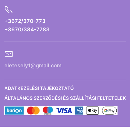
+3672/370-773
+3670/384-7783
eletesely1@gmail.com
ADATKEZELÉSI TÁJÉKOZTATÓ
ÁLTALÁNOS SZERZŐDÉSI ÉS SZÁLLÍTÁSI FELTÉTELEK