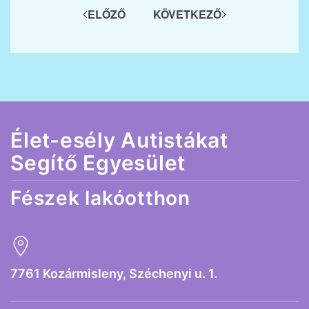
ELŐZŐ
KÖVETKEZŐ
Élet-esély Autistákat
Segítő Egyesület
Fészek lakóotthon
7761 Kozármisleny, Széchenyi u. 1.