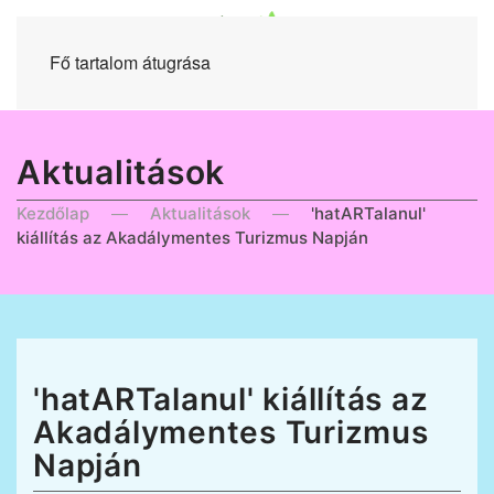
Fő tartalom átugrása
Aktualitások
Kezdőlap
Aktualitások
'hatARTalanul'
kiállítás az Akadálymentes Turizmus Napján
'hatARTalanul' kiállítás az
Akadálymentes Turizmus
Napján