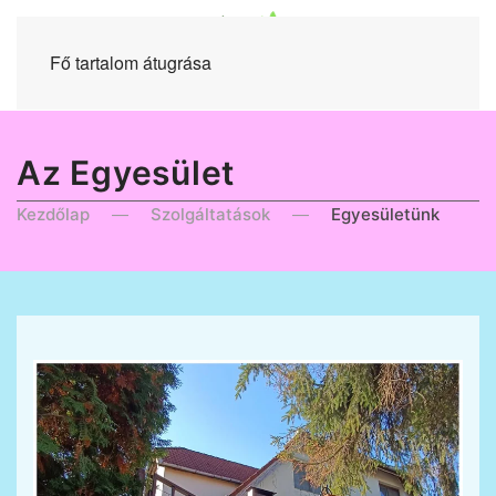
Fő tartalom átugrása
Az Egyesület
Kezdőlap
Szolgáltatások
Egyesületünk