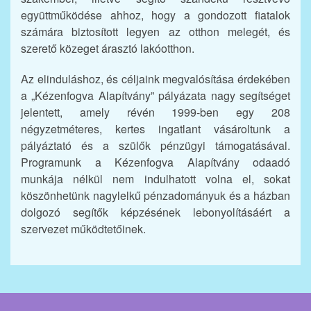
együttműködése ahhoz, hogy a gondozott fiatalok
számára biztosított legyen az otthon melegét, és
szerető közeget árasztó lakóotthon.
Az elinduláshoz, és céljaink megvalósítása érdekében
a „Kézenfogva Alapítvány” pályázata nagy segítséget
jelentett, amely révén 1999-ben egy 208
négyzetméteres, kertes ingatlant vásároltunk a
pályáztató és a szülők pénzügyi támogatásával.
Programunk a Kézenfogva Alapítvány odaadó
munkája nélkül nem indulhatott volna el, sokat
köszönhetünk nagylelkű pénzadományuk és a házban
dolgozó segítők képzésének lebonyolításáért a
szervezet működtetőinek.