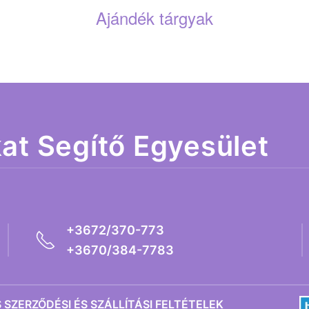
Ajándék tárgyak
kat Segítő Egyesület
+3672/370-773
+3670/384-7783
SZERZŐDÉSI ÉS SZÁLLÍTÁSI FELTÉTELEK