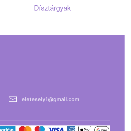
Dísztárgyak
eletesely1@gmail.com