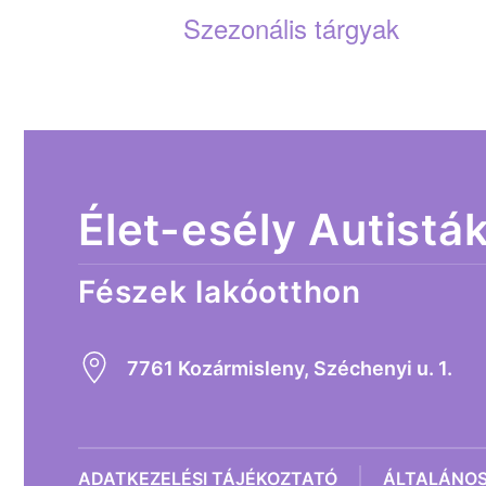
Szezonális tárgyak
Élet-esély Autistá
Fészek lakóotthon
7761 Kozármisleny, Széchenyi u. 1.
ADATKEZELÉSI TÁJÉKOZTATÓ
ÁLTALÁNOS 