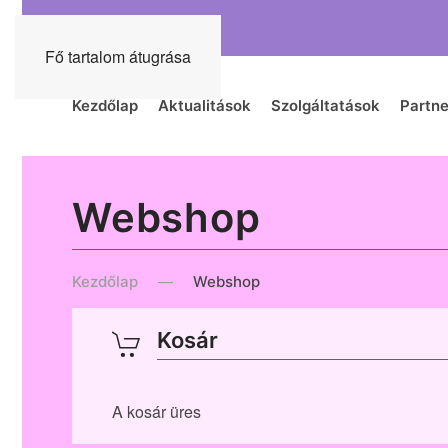
Fő tartalom átugrása
Kezdőlap
Aktualitások
Szolgáltatások
Partne
Webshop
Kezdőlap
Webshop
Kosár
A kosár üres