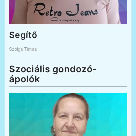
Segítő
Szolga Tímea
Szociális gondozó-
ápolók