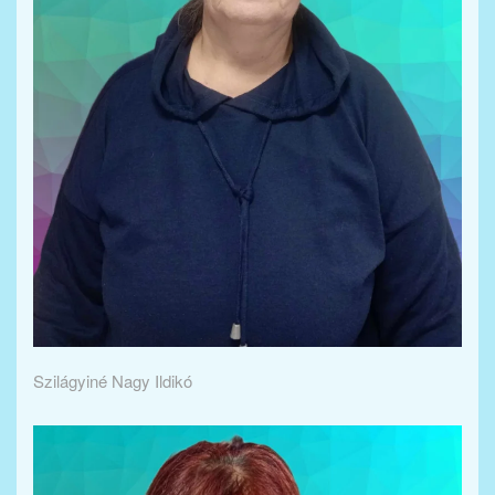
Szilágyiné Nagy Ildikó