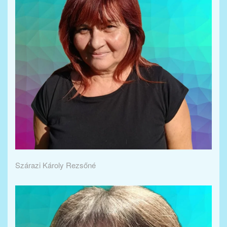
Szárazi Károly Rezsőné