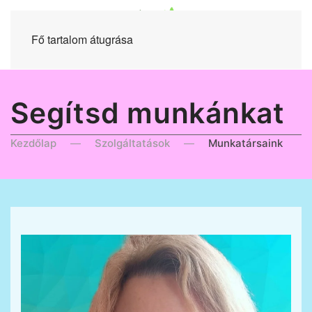
Fő tartalom átugrása
Segítsd munkánkat
Kezdőlap
Szolgáltatások
Munkatársaink