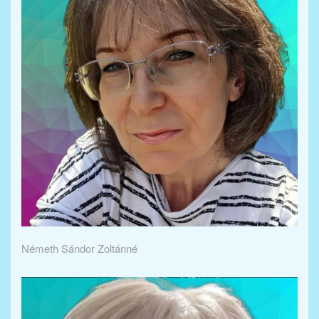
Németh Sándor Zoltánné