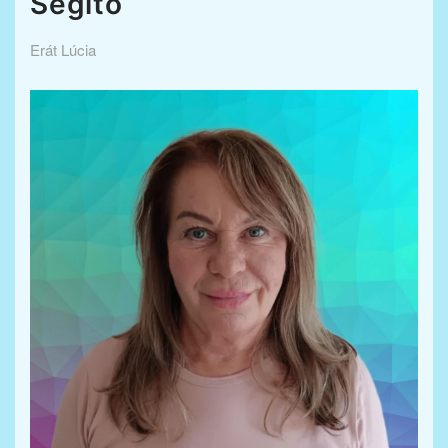
Segítő
Erát Lúcia