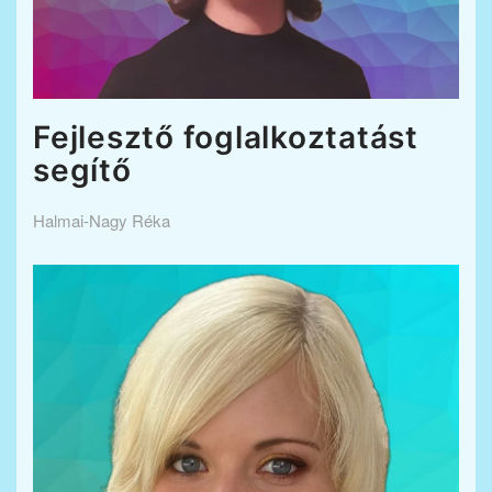
Fejlesztő foglalkoztatást
segítő
Halmai-Nagy Réka