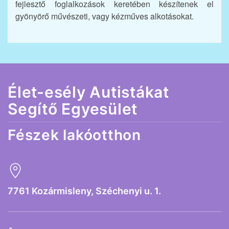
fejlesztő foglalkozások keretében készítenek el
gyönyörő művészeti, vagy kézműves alkotásokat.
Élet-esély Autistákat
Segítő Egyesület
Fészek lakóotthon
7761 Kozármisleny, Széchenyi u. 1.