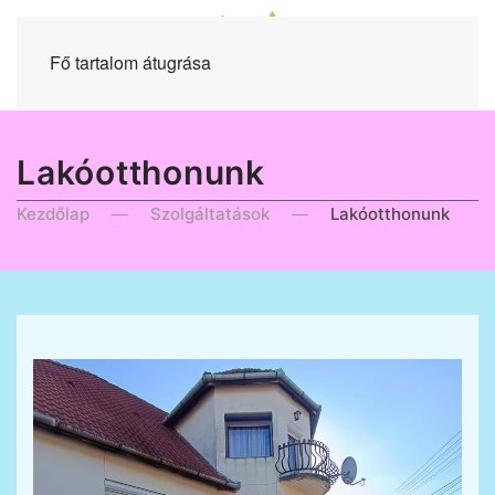
Fő tartalom átugrása
Lakóotthonunk
Kezdőlap
Szolgáltatások
Lakóotthonunk