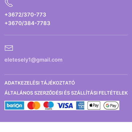
+3672/370-773
+3670/384-7783
eletesely1@gmail.com
ADATKEZELÉSI TÁJÉKOZTATÓ
ÁLTALÁNOS SZERZŐDÉSI ÉS SZÁLLÍTÁSI FELTÉTELEK