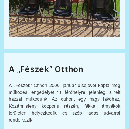
A „Fészek” Otthon
A „Fészek” Otthon 2000. január elsejével kapta meg
működési engedélyét 11 férőhelyre, jelenleg is telt
házzal működünk. Az otthon, egy nagy lakóház,
Kozármisleny központi részén, fákkal árnyékolt
területen helyezkedik, és szép tágas udvarral
rendelkezik.