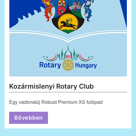
Kozármislenyi Rotary Club
Egy vadonatúj Robust Premium XS futópad
Bővebben