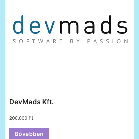
DevMads Kft.
200.000 Ft
Bővebben