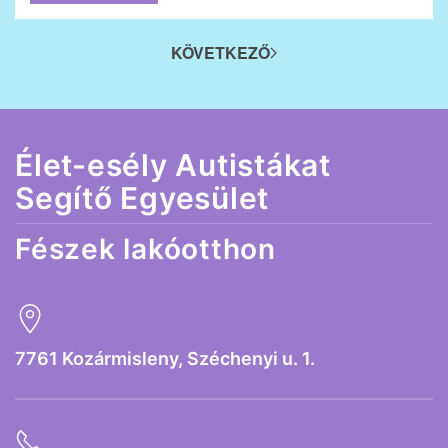
KÖVETKEZŐ
Élet-esély Autistákat
Segítő Egyesület
Fészek lakóotthon
7761 Kozármisleny, Széchenyi u. 1.