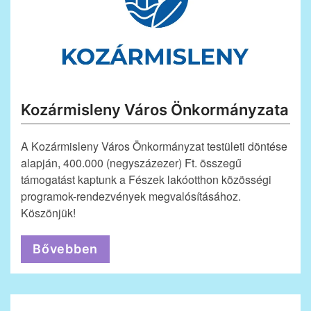
Kozármisleny Város Önkormányzata
A Kozármisleny Város Önkormányzat testületi döntése
alapján, 400.000 (negyszázezer) Ft. összegű
támogatást kaptunk a Fészek lakóotthon közösségi
programok-rendezvények megvalósításához.
Köszönjük!
Bővebben