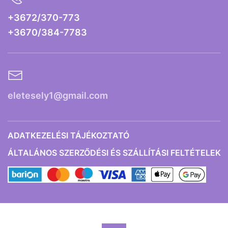
+3672/370-773
+3670/384-7783
eletesely1@gmail.com
ADATKEZELÉSI TÁJÉKOZTATÓ
ÁLTALÁNOS SZERZŐDÉSI ÉS SZÁLLÍTÁSI FELTÉTELEK