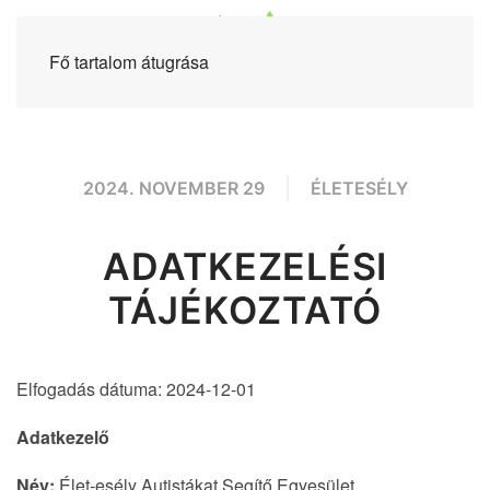
Fő tartalom átugrása
2024. NOVEMBER 29
ÉLETESÉLY
ADATKEZELÉSI
TÁJÉKOZTATÓ
Elfogadás dátuma: 2024-12-01
Adatkezelő
Név:
Élet-esély Autistákat Segítő Egyesület