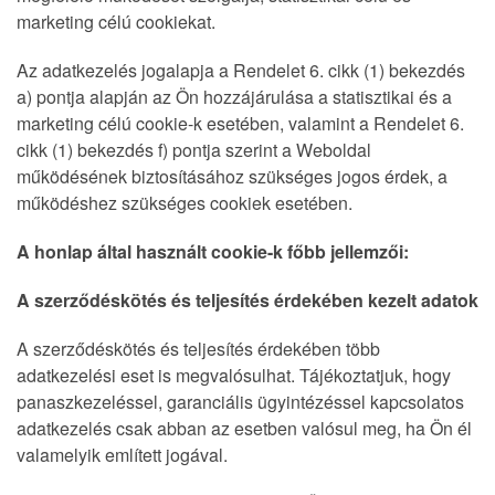
marketing célú cookiekat.
Az adatkezelés jogalapja a Rendelet 6. cikk (1) bekezdés
a) pontja alapján az Ön hozzájárulása a statisztikai és a
marketing célú cookie-k esetében, valamint a Rendelet 6.
cikk (1) bekezdés f) pontja szerint a Weboldal
működésének biztosításához szükséges jogos érdek, a
működéshez szükséges cookiek esetében.
A honlap által használt cookie-k főbb jellemzői:
A szerződéskötés és teljesítés érdekében kezelt adatok
A szerződéskötés és teljesítés érdekében több
adatkezelési eset is megvalósulhat. Tájékoztatjuk, hogy
panaszkezeléssel, garanciális ügyintézéssel kapcsolatos
adatkezelés csak abban az esetben valósul meg, ha Ön él
valamelyik említett jogával.