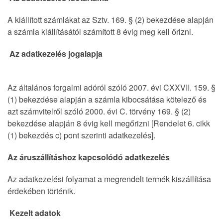
A kiállított számlákat az Sztv. 169. § (2) bekezdése alapján
a számla kiállításától számított 8 évig meg kell őrizni.
Az adatkezelés jogalapja
Az általános forgalmi adóról szóló 2007. évi CXXVII. 159. §
(1) bekezdése alapján a számla kibocsátása kötelező és
azt számvitelről szóló 2000. évi C. törvény 169. § (2)
bekezdése alapján 8 évig kell megőrizni [Rendelet 6. cikk
(1) bekezdés c) pont szerinti adatkezelés].
Az áruszállításhoz kapcsolódó adatkezelés
Az adatkezelési folyamat a megrendelt termék kiszállítása
érdekében történik.
Kezelt adatok