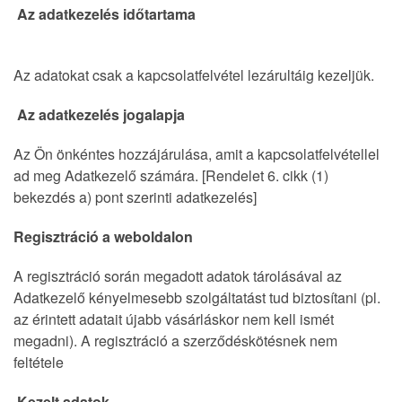
Az adatkezelés időtartama
Az adatokat csak a kapcsolatfelvétel lezárultáig kezeljük.
Az adatkezelés jogalapja
Az Ön önkéntes hozzájárulása, amit a kapcsolatfelvétellel
ad meg Adatkezelő számára. [Rendelet 6. cikk (1)
bekezdés a) pont szerinti adatkezelés]
Regisztráció a weboldalon
A regisztráció során megadott adatok tárolásával az
Adatkezelő kényelmesebb szolgáltatást tud biztosítani (pl.
az érintett adatait újabb vásárláskor nem kell ismét
megadni). A regisztráció a szerződéskötésnek nem
feltétele
Kezelt adatok