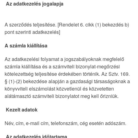
Az adatkezelés jogalapja
A szerződés teljesítése. [Rendelet 6. cikk (1) bekezdés b)
pont szerinti adatkezelés]
A számla kiállítása
Az adatkezelési folyamat a jogszabályoknak megfelelő
számla kiállítása és a számviteli bizonylat-megőrzési
kötelezettség teljesítése érdekében történik. Az Sztv. 169.
§ (1)-(2) bekezdése alapján a gazdasági társaságoknak a
könyvviteli elszámolást közvetlenül és közvetetten
alátámasztó számviteli bizonylatot meg kell őrizniük.
Kezelt adatok
Név, cím, e-mail cím, telefonszám, cég esetén adószám.
Az adatkezelés időtartama