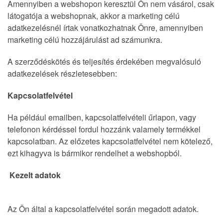
Amennyiben a webshopon keresztül Ön nem vásárol, csak
látogatója a webshopnak, akkor a marketing célú
adatkezelésnél írtak vonatkozhatnak Önre, amennyiben
marketing célú hozzájárulást ad számunkra.
A szerződéskötés és teljesítés érdekében megvalósuló
adatkezelések részletesebben:
Kapcsolatfelvétel
Ha például emailben, kapcsolatfelvételi űrlapon, vagy
telefonon kérdéssel fordul hozzánk valamely termékkel
kapcsolatban. Az előzetes kapcsolatfelvétel nem kötelező,
ezt kihagyva is bármikor rendelhet a webshopból.
Kezelt adatok
Az Ön által a kapcsolatfelvétel során megadott adatok.