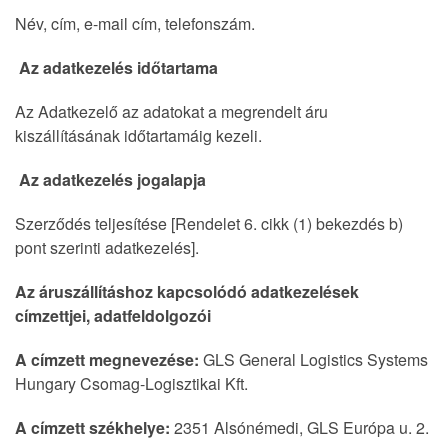
Név, cím, e-mail cím, telefonszám.
Az adatkezelés időtartama
Az Adatkezelő az adatokat a megrendelt áru
kiszállításának időtartamáig kezeli.
Az adatkezelés jogalapja
Szerződés teljesítése [Rendelet 6. cikk (1) bekezdés b)
pont szerinti adatkezelés].
Az áruszállításhoz kapcsolódó adatkezelések
címzettjei, adatfeldolgozói
A címzett megnevezése:
GLS General Logistics Systems
Hungary Csomag-Logisztikai Kft.
A címzett székhelye:
2351 Alsónémedi, GLS Európa u. 2.