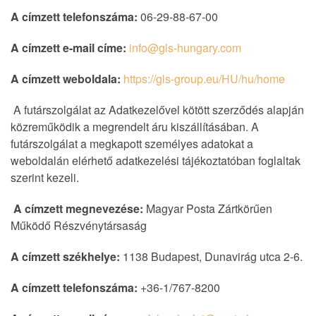
A címzett telefonszáma:
06-29-88-67-00
A címzett e-mail címe:
info@gls-hungary.com
A címzett weboldala:
https://gls-group.eu/HU/hu/home
A futárszolgálat az Adatkezelővel kötött szerződés alapján
közreműködik a megrendelt áru kiszállításában. A
futárszolgálat a megkapott személyes adatokat a
weboldalán elérhető adatkezelési tájékoztatóban foglaltak
szerint kezeli.
A címzett megnevezése:
Magyar Posta Zártkörűen
Működő Részvénytársaság
A címzett székhelye:
1138 Budapest, Dunavirág utca 2-6.
A címzett telefonszáma:
+36-1/767-8200