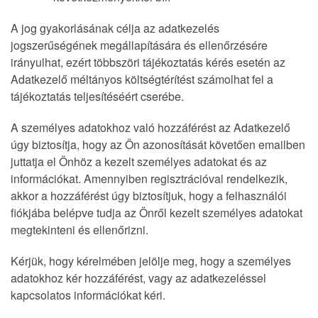
A jog gyakorlásának célja az adatkezelés
jogszerűségének megállapítására és ellenőrzésére
irányulhat, ezért többszöri tájékoztatás kérés esetén az
Adatkezelő méltányos költségtérítést számolhat fel a
tájékoztatás teljesítéséért cserébe.
A személyes adatokhoz való hozzáférést az Adatkezelő
úgy biztosítja, hogy az Ön azonosítását követően emailben
juttatja el Önhöz a kezelt személyes adatokat és az
információkat. Amennyiben regisztrációval rendelkezik,
akkor a hozzáférést úgy biztosítjuk, hogy a felhasználói
fiókjába belépve tudja az Önről kezelt személyes adatokat
megtekinteni és ellenőrizni.
Kérjük, hogy kérelmében jelölje meg, hogy a személyes
adatokhoz kér hozzáférést, vagy az adatkezeléssel
kapcsolatos információkat kéri.