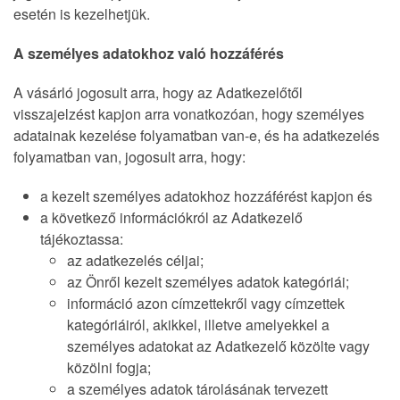
esetén is kezelhetjük.
A személyes adatokhoz való hozzáférés
A vásárló jogosult arra, hogy az Adatkezelőtől
visszajelzést kapjon arra vonatkozóan, hogy személyes
adatainak kezelése folyamatban van-e, és ha adatkezelés
folyamatban van, jogosult arra, hogy:
a kezelt személyes adatokhoz hozzáférést kapjon és
a következő információkról az Adatkezelő
tájékoztassa:
az adatkezelés céljai;
az Önről kezelt személyes adatok kategóriái;
információ azon címzettekről vagy címzettek
kategóriáiról, akikkel, illetve amelyekkel a
személyes adatokat az Adatkezelő közölte vagy
közölni fogja;
a személyes adatok tárolásának tervezett