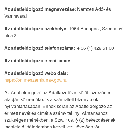
Az adatfeldolgozó megnevezése:
Nemzeti Adó- és
Vámhivatal
Az adatfeldolgozó székhelye:
1054 Budapest, Széchenyi
utca 2.
Az adatfeldolgozó telefonszáma:
+ 36 (1) 428 51 00
Az adatfeldolgozó e-mail címe:
Az adatfeldolgozó weboldala:
https://onlineszamla.nav.gov.hu
Az Adatfeldolgozó az Adatkezelővel kötött szerződés
alapján közreműködik a számviteli bizonylatok
nyilvántartásában. Ennek során az Adatfeldolgozó az
érintett nevét és címét a számviteli nyilvántartáshoz
szükséges mértékben, a Sztv. 169. § (2) bekezdésének
megfelelő időtartamban kezeli, ezt követően törli.