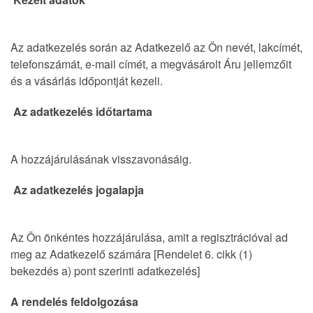
Az adatkezelés során az Adatkezelő az Ön nevét, lakcímét,
telefonszámát, e-mail címét, a megvásárolt Áru jellemzőit
és a vásárlás időpontját kezeli.
Az adatkezelés időtartama
A hozzájárulásának visszavonásáig.
Az adatkezelés jogalapja
Az Ön önkéntes hozzájárulása, amit a regisztrációval ad
meg az Adatkezelő számára [Rendelet 6. cikk (1)
bekezdés a) pont szerinti adatkezelés]
A rendelés feldolgozása