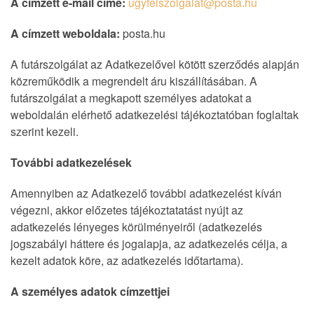
A címzett e-mail címe:
ugyfelszolgalat@posta.hu
A címzett weboldala:
posta.hu
A futárszolgálat az Adatkezelővel kötött szerződés alapján
közreműködik a megrendelt áru kiszállításában. A
futárszolgálat a megkapott személyes adatokat a
weboldalán elérhető adatkezelési tájékoztatóban foglaltak
szerint kezeli.
További adatkezelések
Amennyiben az Adatkezelő további adatkezelést kíván
végezni, akkor előzetes tájékoztatatást nyújt az
adatkezelés lényeges körülményeiről (adatkezelés
jogszabályi háttere és jogalapja, az adatkezelés célja, a
kezelt adatok köre, az adatkezelés időtartama).
A személyes adatok címzettjei