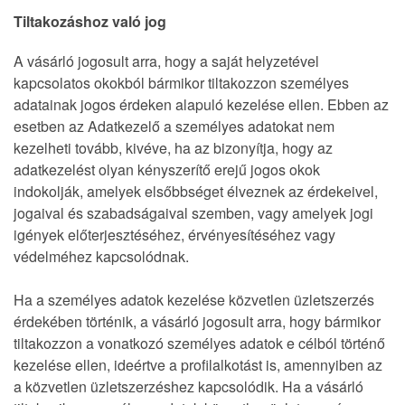
Tiltakozáshoz való jog
A vásárló jogosult arra, hogy a saját helyzetével
kapcsolatos okokból bármikor tiltakozzon személyes
adatainak jogos érdeken alapuló kezelése ellen. Ebben az
esetben az Adatkezelő a személyes adatokat nem
kezelheti tovább, kivéve, ha az bizonyítja, hogy az
adatkezelést olyan kényszerítő erejű jogos okok
indokolják, amelyek elsőbbséget élveznek az érdekeivel,
jogaival és szabadságaival szemben, vagy amelyek jogi
igények előterjesztéséhez, érvényesítéséhez vagy
védelméhez kapcsolódnak.
Ha a személyes adatok kezelése közvetlen üzletszerzés
érdekében történik, a vásárló jogosult arra, hogy bármikor
tiltakozzon a vonatkozó személyes adatok e célból történő
kezelése ellen, ideértve a profilalkotást is, amennyiben az
a közvetlen üzletszerzéshez kapcsolódik. Ha a vásárló