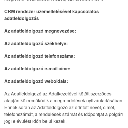
CRM rendszer üzemeltetésével kapcsolatos
adatfeldolgozás
Az adatfeldolgozó megnevezése:
Az adatfeldolgozó székhelye:
Az adatfeldolgozó telefonszáma:
Az adatfeldolgozó e-mail címe:
Az adatfeldolgozó weboldala:
Az Adatfeldolgozó az Adatkezelővel kötött szerződés
alapján közreműködik a megrendelések nyilvántartásában.
Ennek során az Adatfeldolgozó az érintett nevét, címét,
telefonszámát, a rendelések számát és időpontját a polgári
jogi elévülési időn belül kezeli.