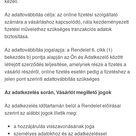
kezeli.
Az adattovábbítás célja: az online fizetési szolgáltató
számára a vásárláshoz kapcsolódó, nála kezdeményezett
fizetési művelethez szükséges tranzakciós adatok
biztosítása.
Az adattovábbítás jogalapja: a Rendelet 6. cikk (1)
bekezdés b) pontja alapján az Ön és Adatkezelő között
létrejött szerződés teljesítése, amelynek része a fizetés a
vásárló részéről, online fizetés esetén pedig a fizetéshez a
jelen pont szerinti adattovábbítás szükséges
Az adatkezelés során, Vásárlót megillető jogok
Az adatkezelés időtartamán belül a Rendelet előírásai
szerint az alábbi jogok illetik meg:
a hozzájárulás visszavonásának joga
személyes adatokhoz és az adatkezeléssel