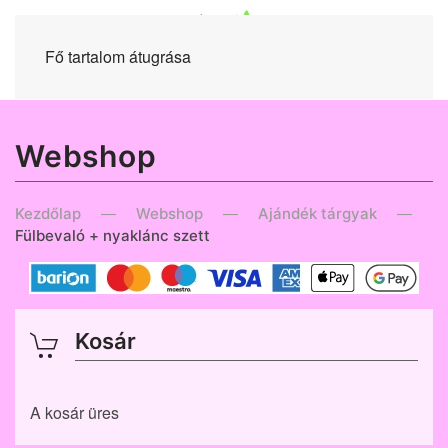
Fő tartalom átugrása
Webshop
Kezdőlap
Webshop
Ajándék tárgyak
Fülbevaló + nyaklánc szett
Kosár
A kosár üres