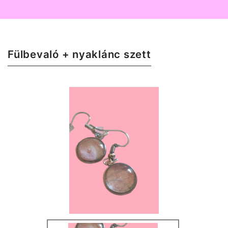
Fülbevaló + nyaklánc szett