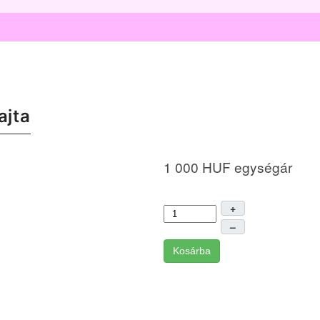
ajta
1 000 HUF
egységár
+
–
Kosárba