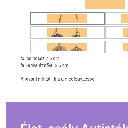
teljes hossz:7,5 cm
fa karika átmője: 2,5 cm
A kívánt mintát , írja a megjegyzésbe!