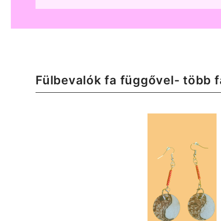
Fülbevalók fa függővel- több f