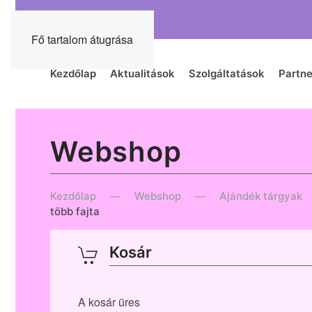
Fő tartalom átugrása
Kezdőlap
Aktualitások
Szolgáltatások
Partne
Webshop
Kezdőlap
Webshop
Ajándék tárgyak
több fajta
Kosár
A kosár üres