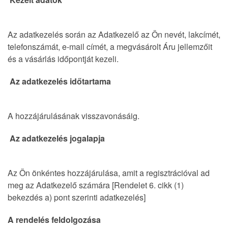
Az adatkezelés során az Adatkezelő az Ön nevét, lakcímét,
telefonszámát, e-mail címét, a megvásárolt Áru jellemzőit
és a vásárlás időpontját kezeli.
Az adatkezelés időtartama
A hozzájárulásának visszavonásáig.
Az adatkezelés jogalapja
Az Ön önkéntes hozzájárulása, amit a regisztrációval ad
meg az Adatkezelő számára [Rendelet 6. cikk (1)
bekezdés a) pont szerinti adatkezelés]
A rendelés feldolgozása