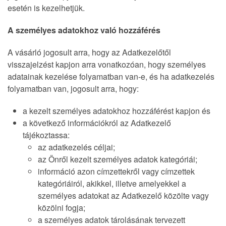
esetén is kezelhetjük.
A személyes adatokhoz való hozzáférés
A vásárló jogosult arra, hogy az Adatkezelőtől
visszajelzést kapjon arra vonatkozóan, hogy személyes
adatainak kezelése folyamatban van-e, és ha adatkezelés
folyamatban van, jogosult arra, hogy:
a kezelt személyes adatokhoz hozzáférést kapjon és
a következő információkról az Adatkezelő
tájékoztassa:
az adatkezelés céljai;
az Önről kezelt személyes adatok kategóriái;
információ azon címzettekről vagy címzettek
kategóriáiról, akikkel, illetve amelyekkel a
személyes adatokat az Adatkezelő közölte vagy
közölni fogja;
a személyes adatok tárolásának tervezett