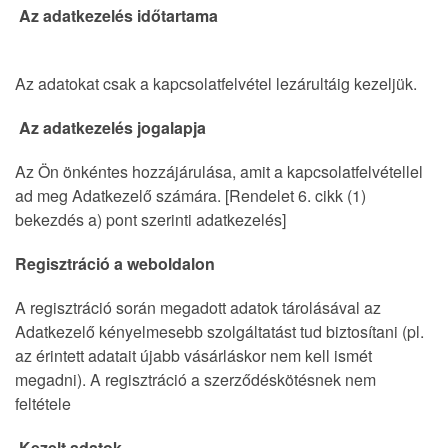
Az adatkezelés időtartama
Az adatokat csak a kapcsolatfelvétel lezárultáig kezeljük.
Az adatkezelés jogalapja
Az Ön önkéntes hozzájárulása, amit a kapcsolatfelvétellel
ad meg Adatkezelő számára. [Rendelet 6. cikk (1)
bekezdés a) pont szerinti adatkezelés]
Regisztráció a weboldalon
A regisztráció során megadott adatok tárolásával az
Adatkezelő kényelmesebb szolgáltatást tud biztosítani (pl.
az érintett adatait újabb vásárláskor nem kell ismét
megadni). A regisztráció a szerződéskötésnek nem
feltétele
Kezelt adatok