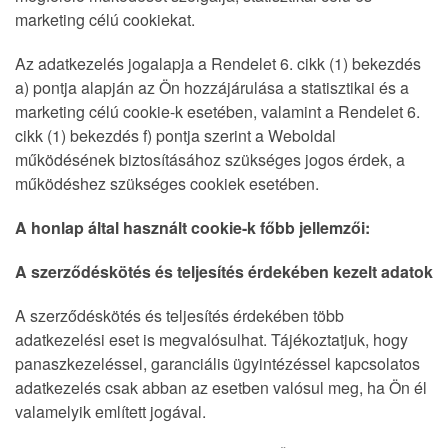
marketing célú cookiekat.
Az adatkezelés jogalapja a Rendelet 6. cikk (1) bekezdés
a) pontja alapján az Ön hozzájárulása a statisztikai és a
marketing célú cookie-k esetében, valamint a Rendelet 6.
cikk (1) bekezdés f) pontja szerint a Weboldal
működésének biztosításához szükséges jogos érdek, a
működéshez szükséges cookiek esetében.
A honlap által használt cookie-k főbb jellemzői:
A szerződéskötés és teljesítés érdekében kezelt adatok
A szerződéskötés és teljesítés érdekében több
adatkezelési eset is megvalósulhat. Tájékoztatjuk, hogy
panaszkezeléssel, garanciális ügyintézéssel kapcsolatos
adatkezelés csak abban az esetben valósul meg, ha Ön él
valamelyik említett jogával.