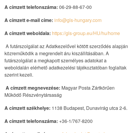
A címzett telefonszáma:
06-29-88-67-00
A címzett e-mail címe:
info@gls-hungary.com
A címzett weboldala:
https://gls-group.eu/HU/hu/home
A futárszolgálat az Adatkezelővel kötött szerződés alapján
közreműködik a megrendelt áru kiszállításában. A
futárszolgálat a megkapott személyes adatokat a
weboldalán elérhető adatkezelési tájékoztatóban foglaltak
szerint kezeli.
A címzett megnevezése:
Magyar Posta Zártkörűen
Működő Részvénytársaság
A címzett székhelye:
1138 Budapest, Dunavirág utca 2-6.
A címzett telefonszáma:
+36-1/767-8200