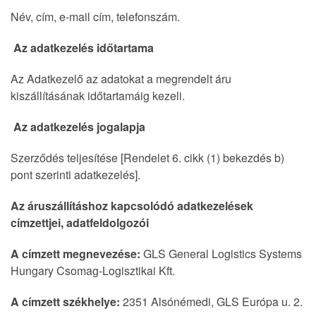
Név, cím, e-mail cím, telefonszám.
Az adatkezelés időtartama
Az Adatkezelő az adatokat a megrendelt áru
kiszállításának időtartamáig kezeli.
Az adatkezelés jogalapja
Szerződés teljesítése [Rendelet 6. cikk (1) bekezdés b)
pont szerinti adatkezelés].
Az áruszállításhoz kapcsolódó adatkezelések
címzettjei, adatfeldolgozói
A címzett megnevezése:
GLS General Logistics Systems
Hungary Csomag-Logisztikai Kft.
A címzett székhelye:
2351 Alsónémedi, GLS Európa u. 2.