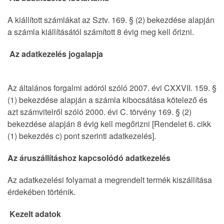
A kiállított számlákat az Sztv. 169. § (2) bekezdése alapján
a számla kiállításától számított 8 évig meg kell őrizni.
Az adatkezelés jogalapja
Az általános forgalmi adóról szóló 2007. évi CXXVII. 159. §
(1) bekezdése alapján a számla kibocsátása kötelező és
azt számvitelről szóló 2000. évi C. törvény 169. § (2)
bekezdése alapján 8 évig kell megőrizni [Rendelet 6. cikk
(1) bekezdés c) pont szerinti adatkezelés].
Az áruszállításhoz kapcsolódó adatkezelés
Az adatkezelési folyamat a megrendelt termék kiszállítása
érdekében történik.
Kezelt adatok