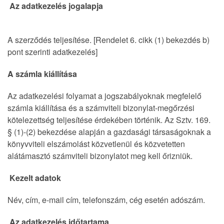
Az adatkezelés jogalapja
A szerződés teljesítése. [Rendelet 6. cikk (1) bekezdés b)
pont szerinti adatkezelés]
A számla kiállítása
Az adatkezelési folyamat a jogszabályoknak megfelelő
számla kiállítása és a számviteli bizonylat-megőrzési
kötelezettség teljesítése érdekében történik. Az Sztv. 169.
§ (1)-(2) bekezdése alapján a gazdasági társaságoknak a
könyvviteli elszámolást közvetlenül és közvetetten
alátámasztó számviteli bizonylatot meg kell őrizniük.
Kezelt adatok
Név, cím, e-mail cím, telefonszám, cég esetén adószám.
Az adatkezelés időtartama