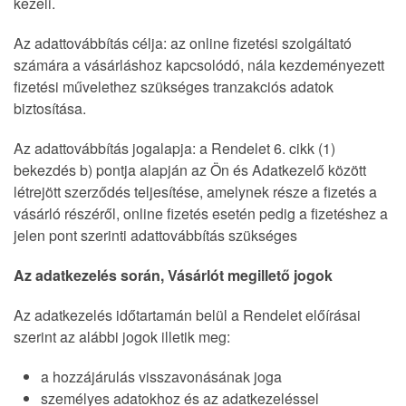
kezeli.
Az adattovábbítás célja: az online fizetési szolgáltató
számára a vásárláshoz kapcsolódó, nála kezdeményezett
fizetési művelethez szükséges tranzakciós adatok
biztosítása.
Az adattovábbítás jogalapja: a Rendelet 6. cikk (1)
bekezdés b) pontja alapján az Ön és Adatkezelő között
létrejött szerződés teljesítése, amelynek része a fizetés a
vásárló részéről, online fizetés esetén pedig a fizetéshez a
jelen pont szerinti adattovábbítás szükséges
Az adatkezelés során, Vásárlót megillető jogok
Az adatkezelés időtartamán belül a Rendelet előírásai
szerint az alábbi jogok illetik meg:
a hozzájárulás visszavonásának joga
személyes adatokhoz és az adatkezeléssel