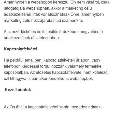
Amennyiben a webshopon keresztül Ön nem vásárol, csak
látogatója a webshopnak, akkor a marketing célú
adatkezelésnél írtak vonatkozhatnak Önre, amennyiben
marketing célú hozzájárulást ad számunkra.
A szerződéskötés és teljesítés érdekében megvalósuló
adatkezelések részletesebben:
Kapcsolatfelvétel
Ha például emailben, kapcsolatfelvételi űrlapon, vagy
telefonon kérdéssel fordul hozzánk valamely termékkel
kapcsolatban. Az előzetes kapcsolatfelvétel nem kötelező,
ezt kihagyva is bármikor rendelhet a webshopból.
Kezelt adatok
Az Ön által a kapcsolatfelvétel során megadott adatok.