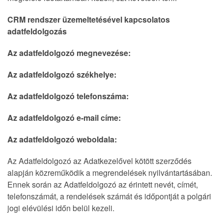
CRM rendszer üzemeltetésével kapcsolatos
adatfeldolgozás
Az adatfeldolgozó megnevezése:
Az adatfeldolgozó székhelye:
Az adatfeldolgozó telefonszáma:
Az adatfeldolgozó e-mail címe:
Az adatfeldolgozó weboldala:
Az Adatfeldolgozó az Adatkezelővel kötött szerződés
alapján közreműködik a megrendelések nyilvántartásában.
Ennek során az Adatfeldolgozó az érintett nevét, címét,
telefonszámát, a rendelések számát és időpontját a polgári
jogi elévülési időn belül kezeli.