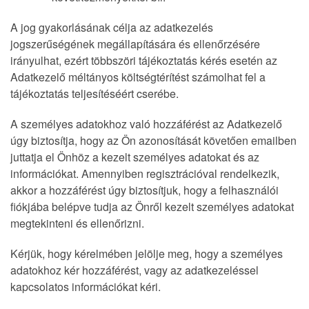
A jog gyakorlásának célja az adatkezelés
jogszerűségének megállapítására és ellenőrzésére
irányulhat, ezért többszöri tájékoztatás kérés esetén az
Adatkezelő méltányos költségtérítést számolhat fel a
tájékoztatás teljesítéséért cserébe.
A személyes adatokhoz való hozzáférést az Adatkezelő
úgy biztosítja, hogy az Ön azonosítását követően emailben
juttatja el Önhöz a kezelt személyes adatokat és az
információkat. Amennyiben regisztrációval rendelkezik,
akkor a hozzáférést úgy biztosítjuk, hogy a felhasználói
fiókjába belépve tudja az Önről kezelt személyes adatokat
megtekinteni és ellenőrizni.
Kérjük, hogy kérelmében jelölje meg, hogy a személyes
adatokhoz kér hozzáférést, vagy az adatkezeléssel
kapcsolatos információkat kéri.