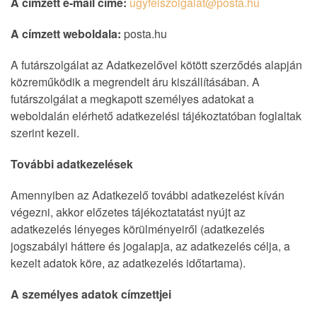
A címzett e-mail címe:
ugyfelszolgalat@posta.hu
A címzett weboldala:
posta.hu
A futárszolgálat az Adatkezelővel kötött szerződés alapján
közreműködik a megrendelt áru kiszállításában. A
futárszolgálat a megkapott személyes adatokat a
weboldalán elérhető adatkezelési tájékoztatóban foglaltak
szerint kezeli.
További adatkezelések
Amennyiben az Adatkezelő további adatkezelést kíván
végezni, akkor előzetes tájékoztatatást nyújt az
adatkezelés lényeges körülményeiről (adatkezelés
jogszabályi háttere és jogalapja, az adatkezelés célja, a
kezelt adatok köre, az adatkezelés időtartama).
A személyes adatok címzettjei