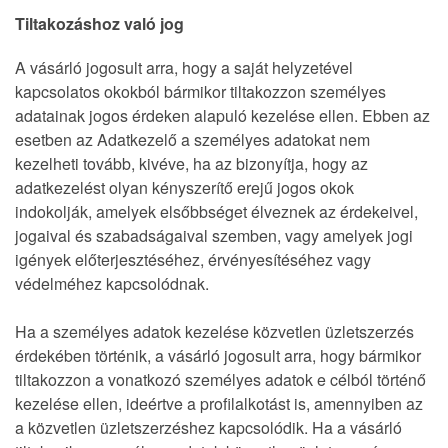
Tiltakozáshoz való jog
A vásárló jogosult arra, hogy a saját helyzetével
kapcsolatos okokból bármikor tiltakozzon személyes
adatainak jogos érdeken alapuló kezelése ellen. Ebben az
esetben az Adatkezelő a személyes adatokat nem
kezelheti tovább, kivéve, ha az bizonyítja, hogy az
adatkezelést olyan kényszerítő erejű jogos okok
indokolják, amelyek elsőbbséget élveznek az érdekeivel,
jogaival és szabadságaival szemben, vagy amelyek jogi
igények előterjesztéséhez, érvényesítéséhez vagy
védelméhez kapcsolódnak.
Ha a személyes adatok kezelése közvetlen üzletszerzés
érdekében történik, a vásárló jogosult arra, hogy bármikor
tiltakozzon a vonatkozó személyes adatok e célból történő
kezelése ellen, ideértve a profilalkotást is, amennyiben az
a közvetlen üzletszerzéshez kapcsolódik. Ha a vásárló