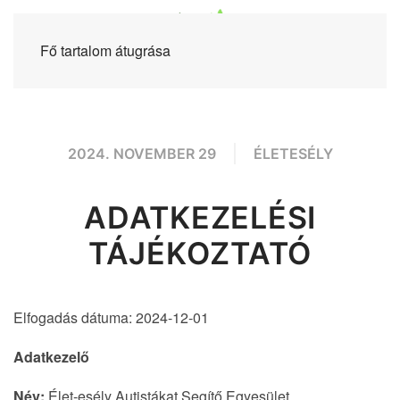
Fő tartalom átugrása
2024. NOVEMBER 29
ÉLETESÉLY
ADATKEZELÉSI
TÁJÉKOZTATÓ
Elfogadás dátuma: 2024-12-01
Adatkezelő
Név:
Élet-esély Autistákat Segítő Egyesület