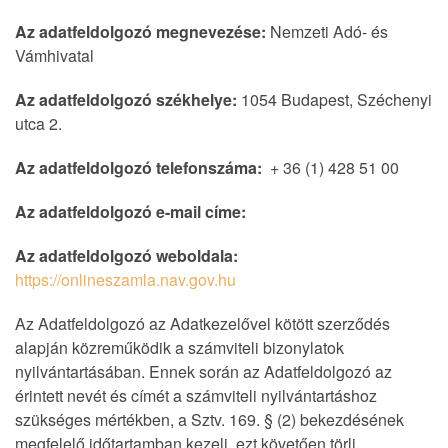
Az adatfeldolgozó megnevezése:
Nemzeti Adó- és
Vámhivatal
Az adatfeldolgozó székhelye:
1054 Budapest, Széchenyi
utca 2.
Az adatfeldolgozó telefonszáma:
+ 36 (1) 428 51 00
Az adatfeldolgozó e-mail címe:
Az adatfeldolgozó weboldala:
https://onlineszamla.nav.gov.hu
Az Adatfeldolgozó az Adatkezelővel kötött szerződés
alapján közreműködik a számviteli bizonylatok
nyilvántartásában. Ennek során az Adatfeldolgozó az
érintett nevét és címét a számviteli nyilvántartáshoz
szükséges mértékben, a Sztv. 169. § (2) bekezdésének
megfelelő időtartamban kezeli, ezt követően törli.